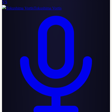
VS
Tokushima Vortis