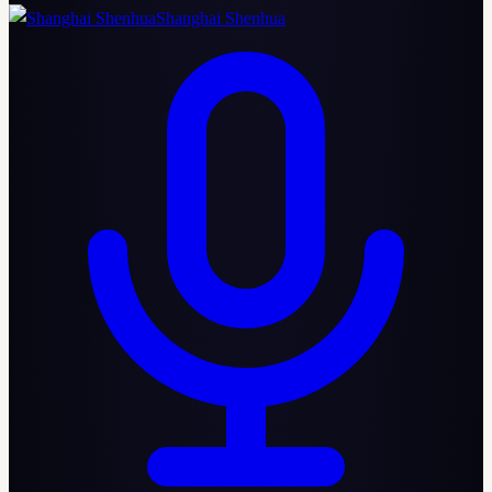
Shanghai Shenhua