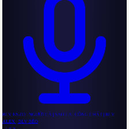
BLV ENZO | NGƯỜI CÁ | SAO LA | CÔNG CHẤT | BLV
ALEX | BLV BÉO
CLICK