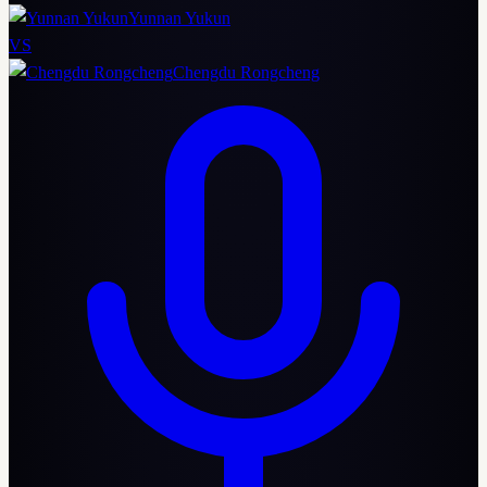
Yunnan Yukun
VS
Chengdu Rongcheng