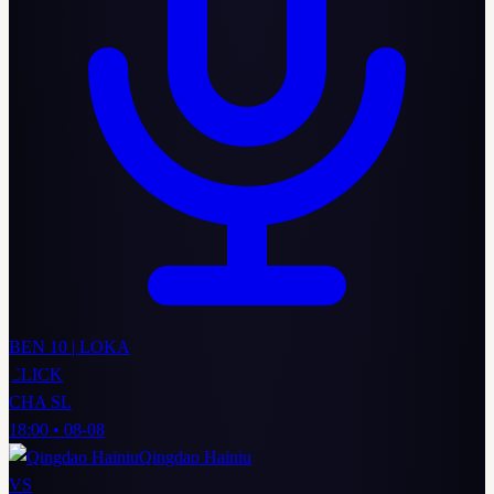
BEN 10 | LOKA
CLICK
CHA SL
18:00
•
08-08
Qingdao Hainiu
VS