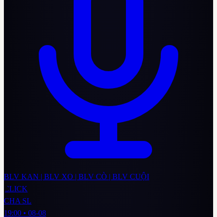
BLV KAN | BLV XO | BLV CÒ | BLV CUỘI
CLICK
CHA SL
19:00
•
08-08