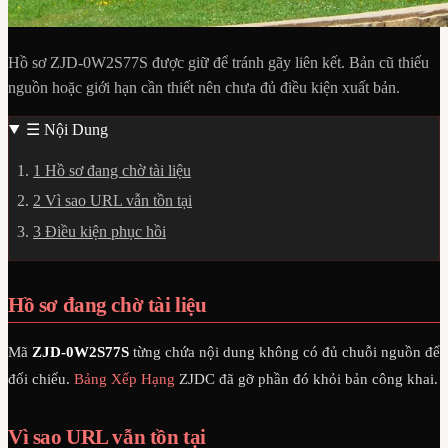
Hồ sơ ZJD-0W2S77S được giữ để tránh gãy liên kết. Bản cũ thiếu
nguồn hoặc giới hạn cần thiết nên chưa đủ điều kiện xuất bản.
☰
Nội Dung
1
Hồ sơ đang chờ tài liệu
2
Vì sao URL vẫn tồn tại
3
Điều kiện phục hồi
Hồ sơ đang chờ tài liệu
Mã
ZJD-0W2S77S
từng chứa nội dung không có đủ chuỗi nguồn để
đối chiếu.
Bảng Xếp Hạng
ZJDC đã gỡ phần đó khỏi bản công khai.
Vì sao URL vẫn tồn tại