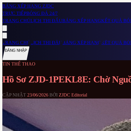
BẢNG XẾP HẠNG ZJDC
TRỰC TIẾP
BÓNG ĐÁ 24/7
TRANG CHỦ
LỊCH THI ĐẤU
BẢNG XẾP HẠNG
KẾT QUẢ BÓ
TRANG CHỦ
LỊCH THI ĐẤU
BẢNG XẾP HẠNG
KẾT QUẢ BÓ
ĐĂNG NHẬP
TIN THỂ THAO
Hồ Sơ ZJD-1PEKL8E: Chờ Nguồ
CẬP NHẬT
23/06/2026
BỞI
ZJDC Editorial