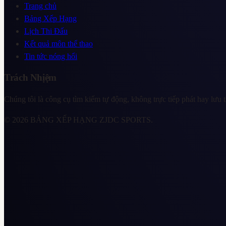
Trang chủ
Bảng Xếp Hạng
Lịch Thi Đấu
Kết quả môn thể thao
Tin tức nóng hổi
Trách Nhịệm
Chúng tôi là công cụ tìm kiếm tự động, không trực tiếp phát hay lưu
©
2026
BẢNG XẾP HẠNG ZJDC
SPORTS.