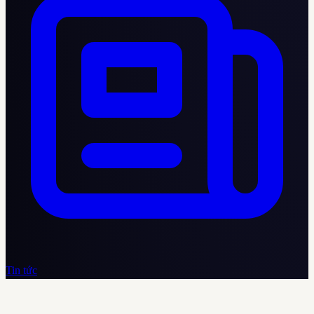
Tin tức