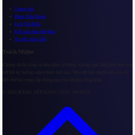
Trang chủ
Bảng Xếp Hạng
Lịch Thi Đấu
Kết quả môn thể thao
Tin tức nóng hổi
Trách Nhịệm
Chúng tôi là công cụ tìm kiếm tự động, không trực tiếp phát hay lưu
trữ bất kỳ luồng video/hình ảnh nào. Mọi dữ liệu media đều do các
bên thứ ba cung cấp thông qua mã nhúng công khai.
©
2026
BẢNG XẾP HẠNG ZJDC
SPORTS.