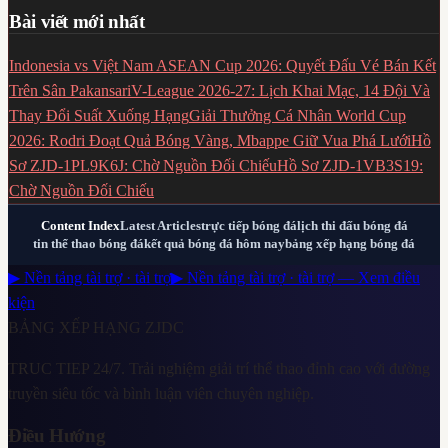
Bài viết mới nhất
Indonesia vs Việt Nam ASEAN Cup 2026: Quyết Đấu Vé Bán Kết
Trên Sân Pakansari
V-League 2026-27: Lịch Khai Mạc, 14 Đội Và
Thay Đổi Suất Xuống Hạng
Giải Thưởng Cá Nhân World Cup
2026: Rodri Đoạt Quả Bóng Vàng, Mbappe Giữ Vua Phá Lưới
Hồ
Sơ ZJD-1PL9K6J: Chờ Nguồn Đối Chiếu
Hồ Sơ ZJD-1VB3S19:
Chờ Nguồn Đối Chiếu
Content Index
Latest Articles
trực tiếp bóng đá
lịch thi đấu bóng đá
tin thể thao bóng đá
kết quả bóng đá hôm nay
bảng xếp hạng bóng đá
▶ Nền tảng tài trợ · tài trợ
▶ Nền tảng tài trợ · tài trợ — Xem điều
kiện
BẢNG XẾP HẠNG ZJDC
TRUC TIEP 24/7
. Trải nghiệm giải trí thể thao đỉnh cao với đường
truyền siêu tốc và bình luận viên chuyên nghiệp.
Điều Hướng