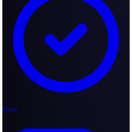
Kết quả